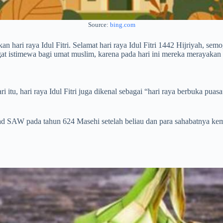
Source:
bing.com
 hari raya Idul Fitri. Selamat hari raya Idul Fitri 1442 Hijriyah, sem
at istimewa bagi umat muslim, karena pada hari ini mereka merayakan
ari itu, hari raya Idul Fitri juga dikenal sebagai “hari raya berbuka pua
 SAW pada tahun 624 Masehi setelah beliau dan para sahabatnya kembali