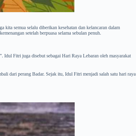
oga kita semua selalu diberikan kesehatan dan kelancaran dalam
 kemenangan setelah berpuasa selama sebulan penuh.
sa”. Idul Fitri juga disebut sebagai Hari Raya Lebaran oleh masyarakat
 dari perang Badar. Sejak itu, Idul Fitri menjadi salah satu hari raya