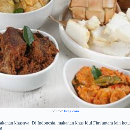
Source:
bing.com
 makanan khasnya. Di Indonesia, makanan khas Idul Fitri antara lain ket
g.