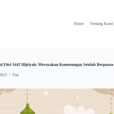
Home
Tentang Kami
ul Fitri 1442 Hijriyah: Merayakan Kemenangan Setelah Berpuasa
2023
Faq