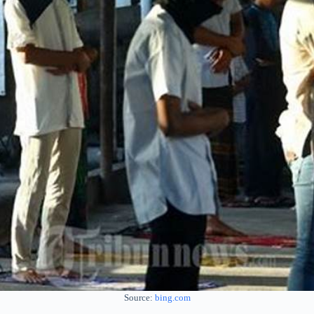
Source:
bing.com