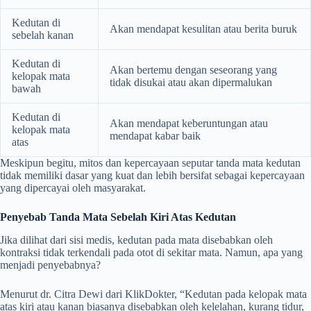
Kedutan di
Akan mendapat kesulitan atau berita buruk
sebelah kanan
Kedutan di
Akan bertemu dengan seseorang yang
kelopak mata
tidak disukai atau akan dipermalukan
bawah
Kedutan di
Akan mendapat keberuntungan atau
kelopak mata
mendapat kabar baik
atas
Meskipun begitu, mitos dan kepercayaan seputar tanda mata kedutan
tidak memiliki dasar yang kuat dan lebih bersifat sebagai kepercayaan
yang dipercayai oleh masyarakat.
Penyebab Tanda Mata Sebelah Kiri Atas Kedutan
Jika dilihat dari sisi medis, kedutan pada mata disebabkan oleh
kontraksi tidak terkendali pada otot di sekitar mata. Namun, apa yang
menjadi penyebabnya?
Menurut dr. Citra Dewi dari KlikDokter, “Kedutan pada kelopak mata
atas kiri atau kanan biasanya disebabkan oleh kelelahan, kurang tidur,