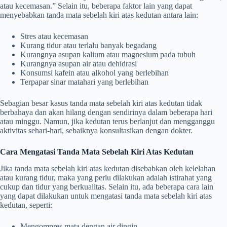
atau kecemasan.” Selain itu, beberapa faktor lain yang dapat
menyebabkan tanda mata sebelah kiri atas kedutan antara lain:
Stres atau kecemasan
Kurang tidur atau terlalu banyak begadang
Kurangnya asupan kalium atau magnesium pada tubuh
Kurangnya asupan air atau dehidrasi
Konsumsi kafein atau alkohol yang berlebihan
Terpapar sinar matahari yang berlebihan
Sebagian besar kasus tanda mata sebelah kiri atas kedutan tidak
berbahaya dan akan hilang dengan sendirinya dalam beberapa hari
atau minggu. Namun, jika kedutan terus berlanjut dan mengganggu
aktivitas sehari-hari, sebaiknya konsultasikan dengan dokter.
Cara Mengatasi Tanda Mata Sebelah Kiri Atas Kedutan
Jika tanda mata sebelah kiri atas kedutan disebabkan oleh kelelahan
atau kurang tidur, maka yang perlu dilakukan adalah istirahat yang
cukup dan tidur yang berkualitas. Selain itu, ada beberapa cara lain
yang dapat dilakukan untuk mengatasi tanda mata sebelah kiri atas
kedutan, seperti:
Mengompres mata dengan air dingin