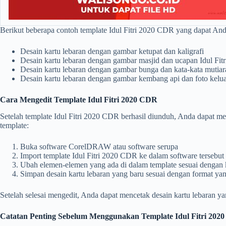
Berikut beberapa contoh template Idul Fitri 2020 CDR yang dapat An
Desain kartu lebaran dengan gambar ketupat dan kaligrafi
Desain kartu lebaran dengan gambar masjid dan ucapan Idul Fitr
Desain kartu lebaran dengan gambar bunga dan kata-kata mutiar
Desain kartu lebaran dengan gambar kembang api dan foto kelu
Cara Mengedit Template Idul Fitri 2020 CDR
Setelah template Idul Fitri 2020 CDR berhasil diunduh, Anda dapat
template:
Buka software CorelDRAW atau software serupa
Import template Idul Fitri 2020 CDR ke dalam software tersebut
Ubah elemen-elemen yang ada di dalam template sesuai dengan
Simpan desain kartu lebaran yang baru sesuai dengan format ya
Setelah selesai mengedit, Anda dapat mencetak desain kartu lebaran y
Catatan Penting Sebelum Menggunakan Template Idul Fitri 202