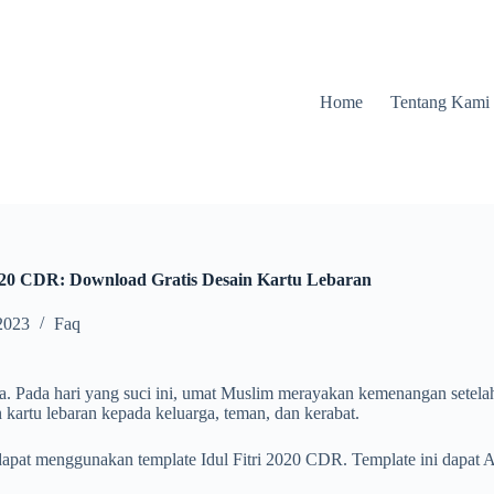
Home
Tentang Kami
2020 CDR: Download Gratis Desain Kartu Lebaran
2023
Faq
a. Pada hari yang suci ini, umat Muslim merayakan kemenangan setelah
 kartu lebaran kepada keluarga, teman, dan kerabat.
apat menggunakan template Idul Fitri 2020 CDR. Template ini dapat An