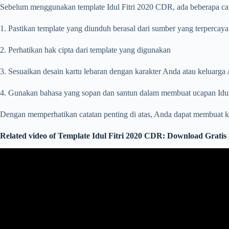
Sebelum menggunakan template Idul Fitri 2020 CDR, ada beberapa cat
1. Pastikan template yang diunduh berasal dari sumber yang terpercaya
2. Perhatikan hak cipta dari template yang digunakan
3. Sesuaikan desain kartu lebaran dengan karakter Anda atau keluarga
4. Gunakan bahasa yang sopan dan santun dalam membuat ucapan Idul 
Dengan memperhatikan catatan penting di atas, Anda dapat membuat k
Related video of Template Idul Fitri 2020 CDR: Download Grati