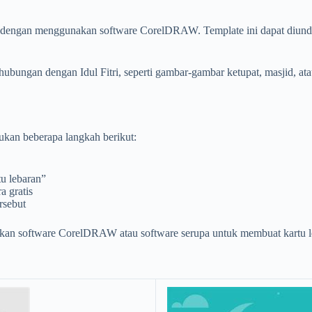
t dengan menggunakan software CorelDRAW. Template ini dapat diunduh
ubungan dengan Idul Fitri, seperti gambar-gambar ketupat, masjid, at
kan beberapa langkah berikut:
tu lebaran”
a gratis
rsebut
kan software CorelDRAW atau software serupa untuk membuat kartu le