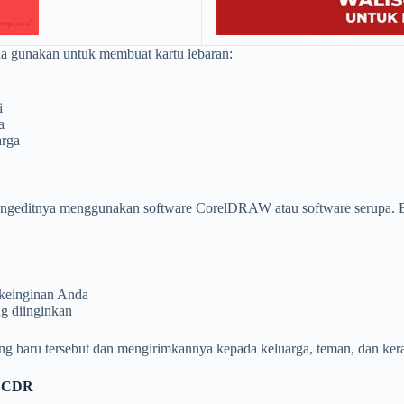
da gunakan untuk membuat kartu lebaran:
i
a
arga
 mengeditnya menggunakan software CorelDRAW atau software serupa. 
 keinginan Anda
ng diinginkan
ang baru tersebut dan mengirimkannya kepada keluarga, teman, dan kera
0 CDR