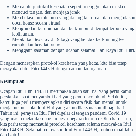
Mematuhi protokol kesehatan seperti menggunakan masker,
mencuci tangan, dan menjaga jarak.
Membatasi jumlah tamu yang datang ke rumah dan mengadakan
open house secara virtual.
Menghindari kerumunan dan berkumpul di tempat terbuka yang
lebih aman.
Melakukan tes Covid-19 bagi yang hendak berkunjung ke
rumah atau bersilaturahmi.
Mengganti salaman dengan ucapan selamat Hari Raya Idul Fitri.
Dengan menerapkan protokol kesehatan yang ketat, kita bisa tetap
merayakan Idul Fitri 1443 H dengan aman dan nyaman.
Kesimpulan
Ucapan Idul Fitri 1443 H merupakan salah satu hal yang perlu kamu
persiapkan saat menyambut hari yang penuh berkah ini. Selain itu,
kamu juga perlu mempersiapkan diri secara fisik dan mental untuk
menjalankan shalat Idul Fitri yang akan dilaksanakan di pagi hari.
Tahun ini, perayaan Idul Fitri digelar di tengah pandemi Covid-19
yang masih melanda sebagian besar negara di dunia. Oleh karena itu,
kita perlu tetap mematuhi protokol kesehatan selama merayakan Idul
Fitri 1443 H. Selamat merayakan Idul Fitri 1443 H, mohon maaf lahir
dan batin!