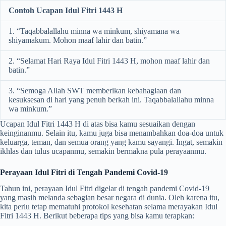
Contoh Ucapan Idul Fitri 1443 H
1. “Taqabbalallahu minna wa minkum, shiyamana wa
shiyamakum. Mohon maaf lahir dan batin.”
2. “Selamat Hari Raya Idul Fitri 1443 H, mohon maaf lahir dan
batin.”
3. “Semoga Allah SWT memberikan kebahagiaan dan
kesuksesan di hari yang penuh berkah ini. Taqabbalallahu minna
wa minkum.”
Ucapan Idul Fitri 1443 H di atas bisa kamu sesuaikan dengan
keinginanmu. Selain itu, kamu juga bisa menambahkan doa-doa untuk
keluarga, teman, dan semua orang yang kamu sayangi. Ingat, semakin
ikhlas dan tulus ucapanmu, semakin bermakna pula perayaanmu.
Perayaan Idul Fitri di Tengah Pandemi Covid-19
Tahun ini, perayaan Idul Fitri digelar di tengah pandemi Covid-19
yang masih melanda sebagian besar negara di dunia. Oleh karena itu,
kita perlu tetap mematuhi protokol kesehatan selama merayakan Idul
Fitri 1443 H. Berikut beberapa tips yang bisa kamu terapkan: