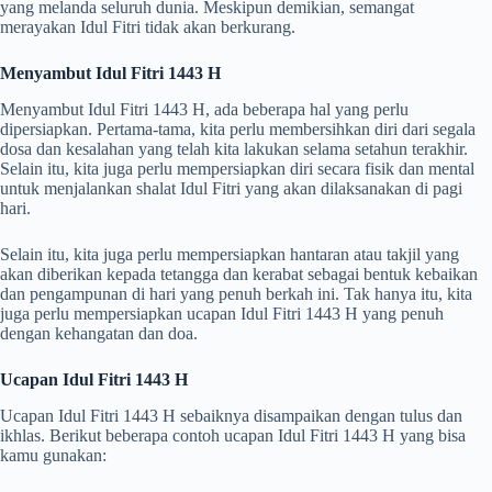
yang melanda seluruh dunia. Meskipun demikian, semangat
merayakan Idul Fitri tidak akan berkurang.
Menyambut Idul Fitri 1443 H
Menyambut Idul Fitri 1443 H, ada beberapa hal yang perlu
dipersiapkan. Pertama-tama, kita perlu membersihkan diri dari segala
dosa dan kesalahan yang telah kita lakukan selama setahun terakhir.
Selain itu, kita juga perlu mempersiapkan diri secara fisik dan mental
untuk menjalankan shalat Idul Fitri yang akan dilaksanakan di pagi
hari.
Selain itu, kita juga perlu mempersiapkan hantaran atau takjil yang
akan diberikan kepada tetangga dan kerabat sebagai bentuk kebaikan
dan pengampunan di hari yang penuh berkah ini. Tak hanya itu, kita
juga perlu mempersiapkan ucapan Idul Fitri 1443 H yang penuh
dengan kehangatan dan doa.
Ucapan Idul Fitri 1443 H
Ucapan Idul Fitri 1443 H sebaiknya disampaikan dengan tulus dan
ikhlas. Berikut beberapa contoh ucapan Idul Fitri 1443 H yang bisa
kamu gunakan: