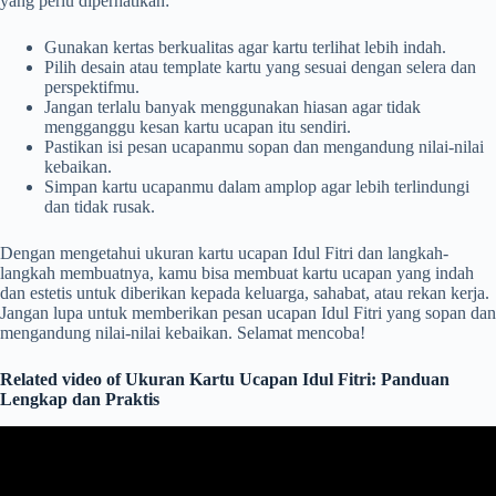
yang perlu diperhatikan:
Gunakan kertas berkualitas agar kartu terlihat lebih indah.
Pilih desain atau template kartu yang sesuai dengan selera dan
perspektifmu.
Jangan terlalu banyak menggunakan hiasan agar tidak
mengganggu kesan kartu ucapan itu sendiri.
Pastikan isi pesan ucapanmu sopan dan mengandung nilai-nilai
kebaikan.
Simpan kartu ucapanmu dalam amplop agar lebih terlindungi
dan tidak rusak.
Dengan mengetahui ukuran kartu ucapan Idul Fitri dan langkah-
langkah membuatnya, kamu bisa membuat kartu ucapan yang indah
dan estetis untuk diberikan kepada keluarga, sahabat, atau rekan kerja.
Jangan lupa untuk memberikan pesan ucapan Idul Fitri yang sopan dan
mengandung nilai-nilai kebaikan. Selamat mencoba!
Related video of Ukuran Kartu Ucapan Idul Fitri: Panduan
Lengkap dan Praktis