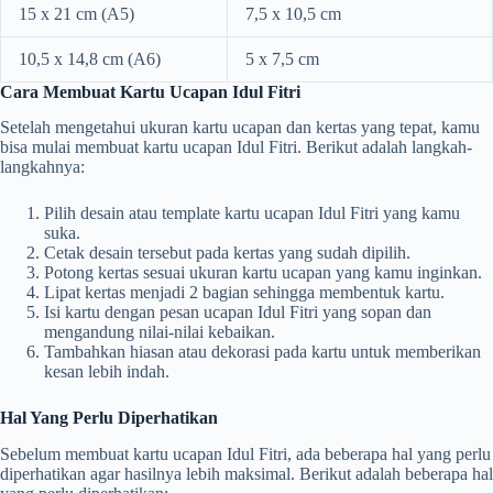
15 x 21 cm (A5)
7,5 x 10,5 cm
10,5 x 14,8 cm (A6)
5 x 7,5 cm
Cara Membuat Kartu Ucapan Idul Fitri
Setelah mengetahui ukuran kartu ucapan dan kertas yang tepat, kamu
bisa mulai membuat kartu ucapan Idul Fitri. Berikut adalah langkah-
langkahnya:
Pilih desain atau template kartu ucapan Idul Fitri yang kamu
suka.
Cetak desain tersebut pada kertas yang sudah dipilih.
Potong kertas sesuai ukuran kartu ucapan yang kamu inginkan.
Lipat kertas menjadi 2 bagian sehingga membentuk kartu.
Isi kartu dengan pesan ucapan Idul Fitri yang sopan dan
mengandung nilai-nilai kebaikan.
Tambahkan hiasan atau dekorasi pada kartu untuk memberikan
kesan lebih indah.
Hal Yang Perlu Diperhatikan
Sebelum membuat kartu ucapan Idul Fitri, ada beberapa hal yang perlu
diperhatikan agar hasilnya lebih maksimal. Berikut adalah beberapa hal