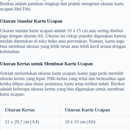
Berikut adalah panduan lengkap dan praktis mengenai ukuran kartu
ucapan Idul Fitri.
Ukuran Standar Kartu Ucapan
Ukuran standar kartu ucapan adalah 10 x 15 cm atau sering disebut
juga dengan ukuran A6. Ukuran ini cukup populer digunakan karena
mudah ditemukan di toko buku atau percetakan. Namun, kamu juga
bisa membuat ukuran yang lebih besar atau lebih kecil sesuai dengan
kebutuhan.
Ukuran Kertas untuk Membuat Kartu Ucapan
Setelah menentukan ukuran kartu ucapan, kamu juga perlu memilih
ukuran kertas yang tepat. Pilih kertas yang tebal dan berkualitas agar
ketika dilipat atau diatur posisinya, kartu tetap terlihat indah. Berikut
adalah beberapa ukuran kertas yang bisa digunakan untuk membuat
kartu ucapan:
Ukuran Kertas
Ukuran Kartu Ucapan
21 x 29,7 cm (A4)
10 x 15 cm (A6)